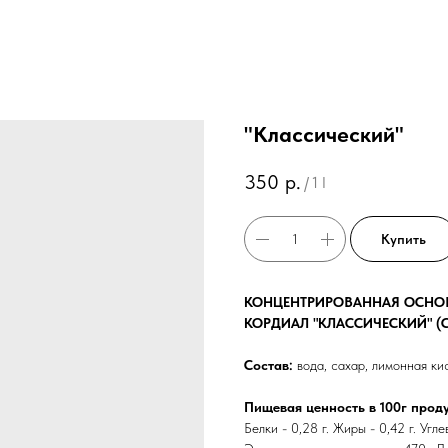
"Классический"
350
р.
/
1 l
Купить
КОНЦЕНТРИРОВАННАЯ ОСНОВА
КОРДИАЛ "КЛАССИЧЕСКИЙ" (C
Состав:
вода, сахар, лимонная ки
Пищевая ценность в 100г проду
Белки - 0,28 г. Жиры - 0,42 г. Угле