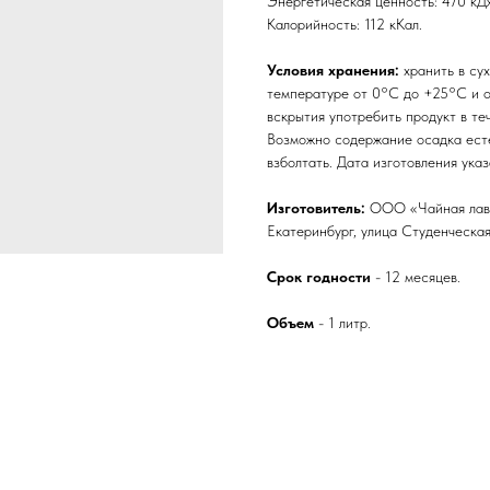
Энергетическая ценность: 470 кД
Калорийность: 112 кКал.
Условия хранения:
хранить в су
температуре от 0°C до +25°C и о
вскрытия употребить продукт в те
Возможно содержание осадка ест
взболтать. Дата изготовления указ
Изготовитель:
ООО «Чайная лавка
Екатеринбург, улица Студенческая
Срок годности
- 12 месяцев.
Объем
- 1 литр.