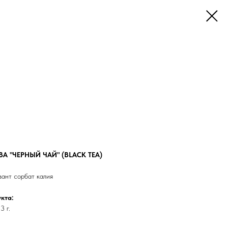
 "ЧЕРНЫЙ ЧАЙ" (BLACK TEA)
вант сорбат калия
кта:
3 г.