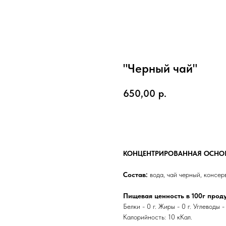
"Черный чай"
650,00
р.
Купить
КОНЦЕНТРИРОВАННАЯ ОСНОВА
Состав:
вода, чай черный, консер
Пищевая ценность в 100г проду
Белки - 0 г. Жиры - 0 г. Углеводы - 
Калорийность: 10 кКал.